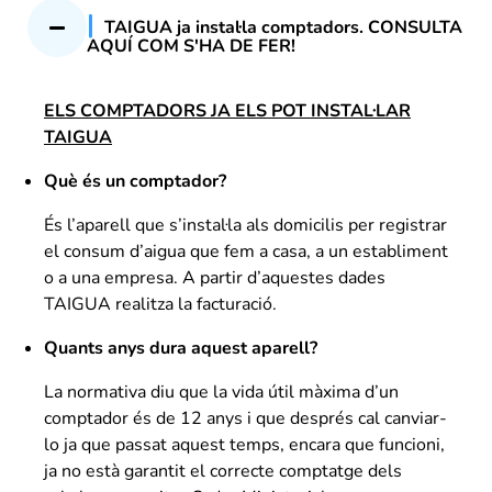
TAIGUA ja instal·la comptadors. CONSULTA
AQUÍ COM S'HA DE FER!
ELS COMPTADORS JA ELS POT INSTAL·LAR
TAIGUA
Què és un comptador?
És l’aparell que s’instal·la als domicilis per registrar
el consum d’aigua que fem a casa, a un establiment
o a una empresa. A partir d’aquestes dades
TAIGUA realitza la facturació.
Quants anys dura aquest aparell?
La normativa diu que la vida útil màxima d’un
comptador és de 12 anys i que després cal canviar-
lo ja que passat aquest temps, encara que funcioni,
ja no està garantit el correcte comptatge dels