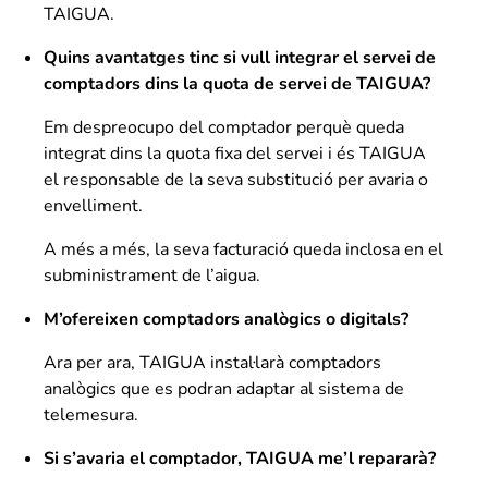
TAIGUA.
Quins avantatges tinc si vull integrar el servei de
comptadors dins la quota de servei de TAIGUA?
Em despreocupo del comptador perquè queda
integrat dins la quota fixa del servei i és TAIGUA
el responsable de la seva substitució per avaria o
envelliment.
A més a més, la seva facturació queda inclosa en el
subministrament de l’aigua.
M’ofereixen comptadors analògics o digitals?
Ara per ara, TAIGUA instal·larà comptadors
analògics que es podran adaptar al sistema de
telemesura.
Si s’avaria el comptador, TAIGUA me’l repararà?