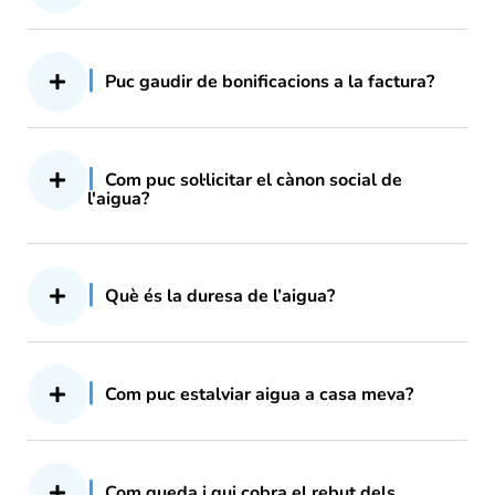
Puc gaudir de bonificacions a la factura?
Com puc sol·licitar el cànon social de
l'aigua?
Què és la duresa de l’aigua?
Com puc estalviar aigua a casa meva?
Com queda i qui cobra el rebut dels