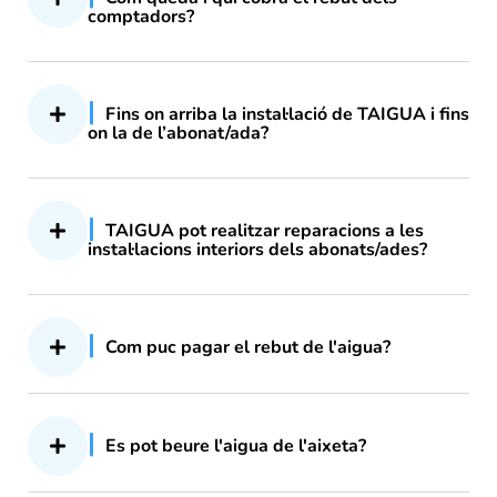
comptadors?
Fins on arriba la instal·lació de TAIGUA i fins
on la de l’abonat/ada?
TAIGUA pot realitzar reparacions a les
instal·lacions interiors dels abonats/ades?
Com puc pagar el rebut de l'aigua?
Es pot beure l'aigua de l'aixeta?