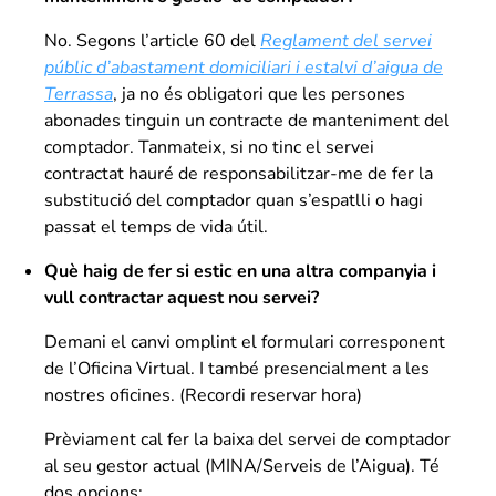
No. Segons l’article 60 del
Reglament del servei
públic d’abastament domiciliari i estalvi d’aigua de
Terrassa
,
ja no és obligatori que les persones
abonades tinguin un contracte de manteniment del
comptador. Tanmateix, si no tinc el servei
contractat hauré de responsabilitzar-me de fer la
substitució del comptador quan s’espatlli o hagi
passat el temps de vida útil.
Què haig de fer si estic en una altra companyia i
vull contractar aquest nou servei?
Demani el canvi omplint el formulari corresponent
de l’Oficina Virtual. I també presencialment a les
nostres oficines. (Recordi reservar hora)
Prèviament cal fer la baixa del servei de comptador
al seu gestor actual (MINA/Serveis de l’Aigua). Té
dos opcions: