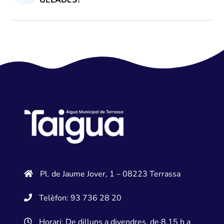
GELADES?
Pl. de Jaume Jover, 1 – 08223 Terrassa
Telèfon: 93 736 28 20
Horari: De dilluns a divendres, de 8.15 h a