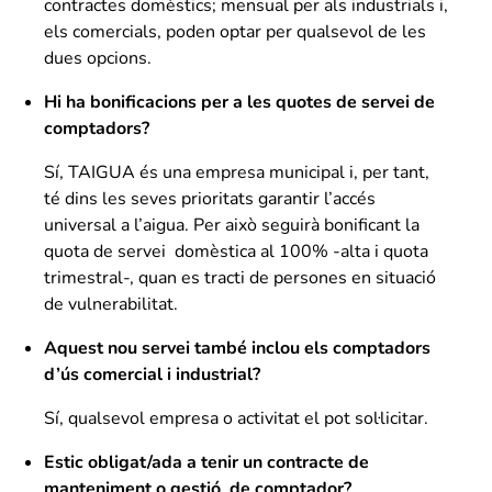
contractes domèstics; mensual per als industrials i,
els comercials, poden optar per qualsevol de les
dues opcions.
Hi ha bonificacions per a les quotes de servei de
comptadors?
Sí, TAIGUA és una empresa municipal i, per tant,
té dins les seves prioritats garantir l’accés
universal a l’aigua. Per això seguirà bonificant la
quota de servei domèstica al 100% -alta i quota
trimestral-, quan es tracti de persones en situació
de vulnerabilitat.
Aquest nou servei també inclou els comptadors
d’ús comercial i industrial?
Sí, qualsevol empresa o activitat el pot sol·licitar.
Estic obligat/ada a tenir un contracte de
manteniment o gestió de comptador?