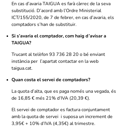
En cas d’avaria TAIGUA es farà càrrec de la seva
substitució. D’acord amb l’Ordre Ministerial
ICT/155/2020, de 7 de febrer, en cas d’avaria, els
comptadors s’han de substituir.
Si s’avaria el comptador, com haig d’avisar a
TAIGUA?
Trucant al telèfon 93 736 28 20 o bé enviant
instància per l’apartat contactar en la web
taigua.cat.
Quan costa el servei de comptadors?
La quota d’alta, que es paga només una vegada, és
de 16,85 € més 21% d’IVA (20,39 €).
El servei de comptador es factura conjuntament
amb la quota de servei i suposa un increment de
3,95€ + 10% d’IVA (4,35€) al trimestre.