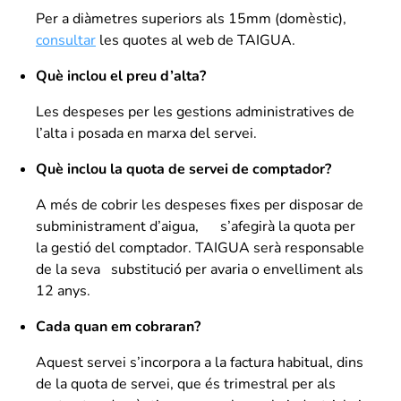
Per a diàmetres superiors als 15mm (domèstic),
consultar
les quotes al web de TAIGUA.
Què inclou el preu d’alta?
Les despeses per les gestions administratives de
l’alta i posada en marxa del servei.
Què inclou la quota de servei de comptador?
A més de cobrir les despeses fixes per disposar de
subministrament d’aigua, s’afegirà la quota per
la gestió del comptador. TAIGUA serà responsable
de la seva substitució per avaria o envelliment als
12 anys.
Cada quan em cobraran?
Aquest servei s’incorpora a la factura habitual, dins
de la quota de servei, que és trimestral per als