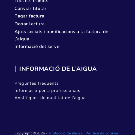
Tots els tràmits
Canviar titular
Pagar factura
Donar lectura
Ajuts socials i bonificacions a la factura de
l’aigua
Informació del servei
INFORMACIÓ DE L’AIGUA
Preguntes freqüents
Informació per a professionals
Analítiques de qualitat de l’aigua
Copyright ©2026 -
Protecció de dades
·
Política de cookies