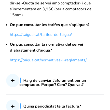
dir-se «Quota de servei amb comptador» i que
s’incrementarà en 3,95€ (per a comptadors de
15mm).
On puc consultar les tarifes que s’apliquen?
https://taigua.cat/tarifes-de-laigua/
On puc consultar la normativa del servei
d’abastament d’aigua?
https://taigua.cat/normatives-i-reglaments/
Haig de canviar l’aforament per un
comptador. Perquè? Com? Que val?
Quina periodicitat té la factura?