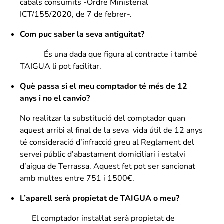
cabals consumits -Ordre Ministerial
ICT/155/2020, de 7 de febrer-.
Com puc saber la seva antiguitat?
És una dada que figura al contracte i també
TAIGUA li pot facilitar.
Què passa si el meu comptador té més de 12
anys i no el canvio?
No realitzar la substitució del comptador quan
aquest arribi al final de la seva vida útil de 12 anys
té consideració d’infracció greu al Reglament del
servei públic d’abastament domiciliari i estalvi
d’aigua de Terrassa. Aquest fet pot ser sancionat
amb multes entre 751 i 1500€.
L’aparell serà propietat de TAIGUA o meu?
El comptador instal·lat serà propietat de