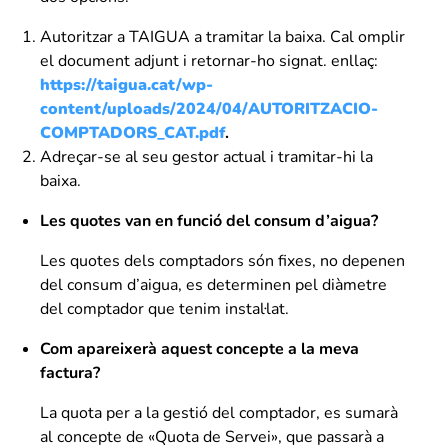
Autoritzar a TAIGUA a tramitar la baixa. Cal omplir
el document adjunt i retornar-ho signat. enllaç:
https://taigua.cat/wp-
content/uploads/2024/04/AUTORITZACIO-
COMPTADORS_CAT.pdf
.
Adreçar-se al seu gestor actual i tramitar-hi la
baixa.
Les quotes van en funció del consum d’aigua?
Les quotes dels comptadors són fixes, no depenen
del consum d’aigua, es determinen pel diàmetre
del comptador que tenim instal·lat.
Com apareixerà aquest concepte a la meva
factura?
La quota per a la gestió del comptador, es sumarà
al concepte de «Quota de Servei», que passarà a