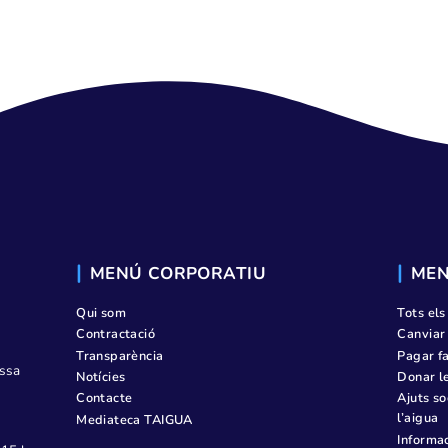
PÁGINA DE P
MENÚ CORPORATIU
Qui som