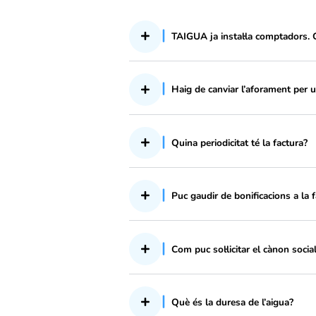
TAIGUA ja instal·la
Haig de canviar l’afo
Quina periodicitat té l
Puc gaudir de bonifica