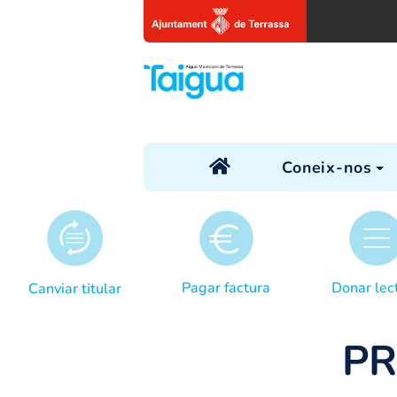
Coneix
Pagar factura
Canviar titular