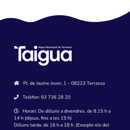
Pl. de Jaume Jover, 1 – 08223 Terrassa
Telèfon: 93 736 28 20
Horari: De dilluns a divendres, de 8.15 h a
14 h (dijous, fins a les 15 h)
Dilluns tarda, de 16 h a 18 h. (Excepte els del