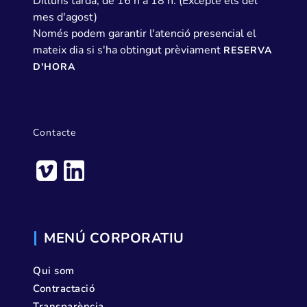
Dilluns tarda, de 16 h a 18 h. (Excepte els del
mes d'agost)
Només podem garantir l'atenció presencial el
mateix dia si s'ha obtingut prèviament
RESERVA
D'HORA
Contacte
MENÚ CORPORATIU
Qui som
Contractació
Transparència