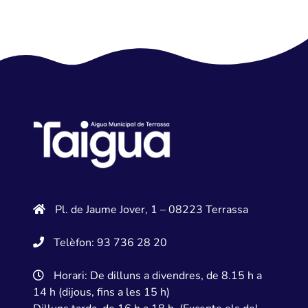
Pl. de Jaume Jover, 1 – 08223 Terrassa
Telèfon: 93 736 28 20
Horari: De dilluns a divendres, de 8.15 h a
14 h (dijous, fins a les 15 h)