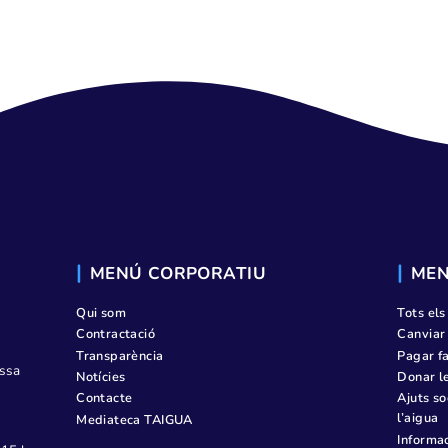
PÁGINA DE P
MENÚ CORPORATIU
Qui som