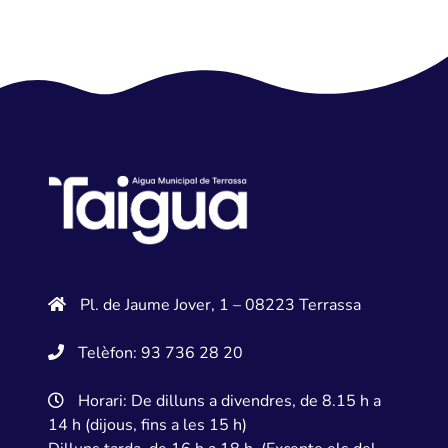
Pl. de Jaume Jover, 1 – 08223 Terrassa
Telèfon: 93 736 28 20
Horari: De dilluns a divendres, de 8.15 h a
14 h (dijous, fins a les 15 h)