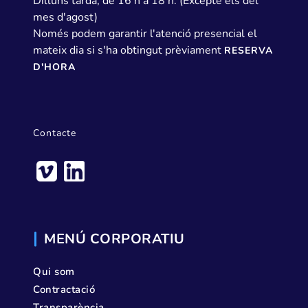
Dilluns tarda, de 16 h a 18 h. (Excepte els del
mes d'agost)
Només podem garantir l'atenció presencial el
mateix dia si s'ha obtingut prèviament
RESERVA
D'HORA
Contacte
MENÚ CORPORATIU
Qui som
Contractació
Transparència