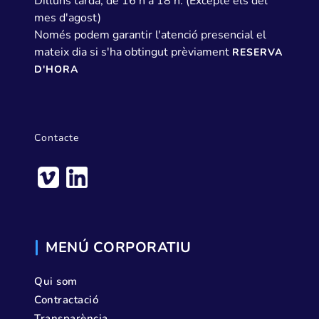
Dilluns tarda, de 16 h a 18 h. (Excepte els del
mes d'agost)
Només podem garantir l'atenció presencial el
mateix dia si s'ha obtingut prèviament
RESERVA
D'HORA
Contacte
MENÚ CORPORATIU
Qui som
Contractació
Transparència