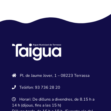
Pl. de Jaume Jover, 1 – 08223 Terrassa
Telèfon: 93 736 28 20
Horari: De dilluns a divendres, de 8.15 h a
14 h (dijous, fins a les 15 h)