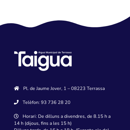
Pl. de Jaume Jover, 1 – 08223 Terrassa
Telèfon: 93 736 28 20
Horari: De dilluns a divendres, de 8.15 h a
14 h (dijous, fins a les 15 h)