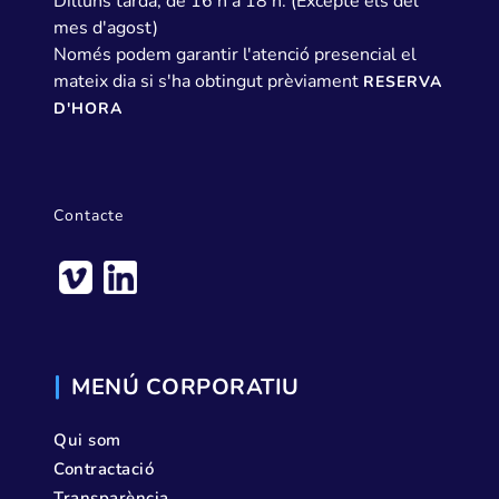
Dilluns tarda, de 16 h a 18 h. (Excepte els del
mes d'agost)
Només podem garantir l'atenció presencial el
mateix dia si s'ha obtingut prèviament
RESERVA
D'HORA
Contacte
MENÚ CORPORATIU
Qui som
Contractació
Transparència