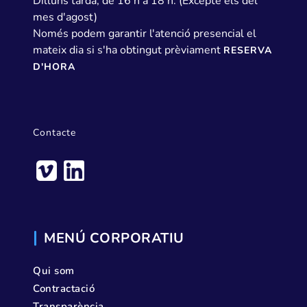
Dilluns tarda, de 16 h a 18 h. (Excepte els del
mes d'agost)
Només podem garantir l'atenció presencial el
mateix dia si s'ha obtingut prèviament
RESERVA
D'HORA
Contacte
MENÚ CORPORATIU
Qui som
Contractació
Transparència