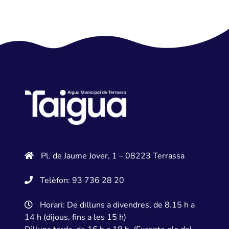
Pl. de Jaume Jover, 1 – 08223 Terrassa
Telèfon: 93 736 28 20
Horari: De dilluns a divendres, de 8.15 h a
14 h (dijous, fins a les 15 h)