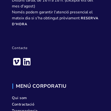
Dilluns tarda, de 16 h a 18 h. (Excepte els del
mes d'agost)
Només podem garantir l'atenció presencial el
mateix dia si s'ha obtingut prèviament
RESERVA
D'HORA
Contacte
MENÚ CORPORATIU
Qui som
Contractació
Transparència