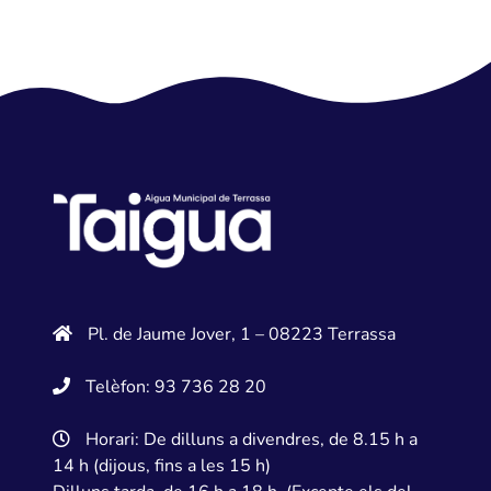
Pl. de Jaume Jover, 1 – 08223 Terrassa
Telèfon: 93 736 28 20
Horari: De dilluns a divendres, de 8.15 h a
14 h (dijous, fins a les 15 h)