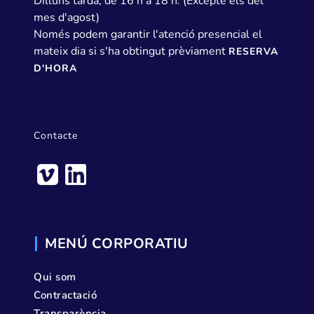
Dilluns tarda, de 16 h a 18 h. (Excepte els del
mes d'agost)
Només podem garantir l'atenció presencial el
mateix dia si s'ha obtingut prèviament
RESERVA
D'HORA
Contacte
MENÚ CORPORATIU
Qui som
Contractació
Transparència