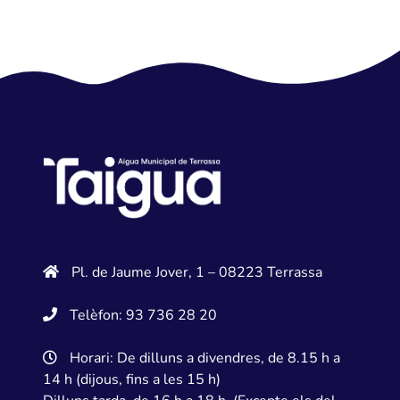
Pl. de Jaume Jover, 1 – 08223 Terrassa
Telèfon: 93 736 28 20
Horari: De dilluns a divendres, de 8.15 h a
14 h (dijous, fins a les 15 h)