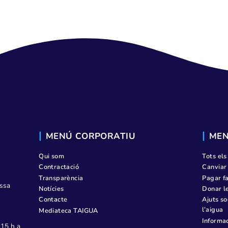
PÁGINA DE P
MENÚ CORPORATIU
Qui som