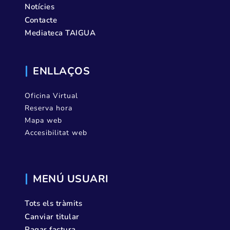
Notícies
Contacte
Mediateca TAIGUA
ENLLAÇOS
Oficina Virtual
Reserva hora
Mapa web
Accesibilitat web
MENÚ USUARI
Tots els tràmits
Canviar titular
Pagar factura