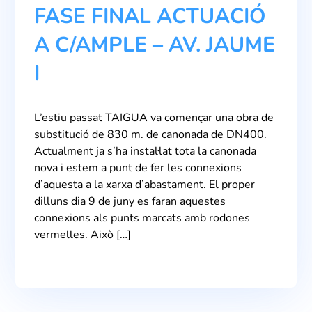
FASE FINAL ACTUACIÓ
A C/AMPLE – AV. JAUME
I
L’estiu passat TAIGUA va començar una obra de
substitució de 830 m. de canonada de DN400.
Actualment ja s’ha instal·lat tota la canonada
nova i estem a punt de fer les connexions
d’aquesta a la xarxa d’abastament. El proper
dilluns dia 9 de juny es faran aquestes
connexions als punts marcats amb rodones
vermelles. Això […]