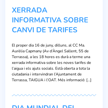
XERRADA
INFORMATIVA SOBRE
CANVI DE TARIFES
El proper dia 16 de juny, dilluns, al CC Ma.
Aurèlia Capmany (Av d’Àngel Sallent, 55 de
Terrassa), a les 18 hores es durà a terme una
xerrada informativa sobre les noves tarifes de
l’aigua i els ajuts socials. Està oberta a tota la
ciutadania i intervindran l’Ajuntament de
Terrassa, TAIGUA i l’OAT. Més informació: […]