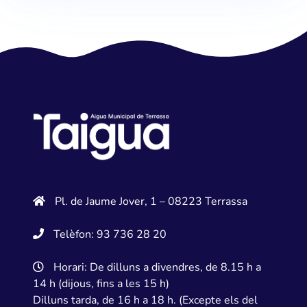
Pl. de Jaume Jover, 1 – 08223 Terrassa
Telèfon: 93 736 28 20
Horari: De dilluns a divendres, de 8.15 h a
14 h (dijous, fins a les 15 h)
Dilluns tarda, de 16 h a 18 h. (Excepte els del