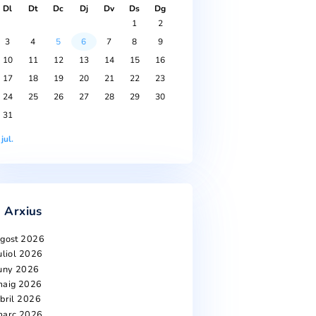
Calendari
agost 2026
Dl
Dt
Dc
Dj
Dv
Ds
Dg
1
2
3
4
5
6
7
8
9
10
11
12
13
14
15
16
17
18
19
20
21
22
23
24
25
26
27
28
29
30
31
« jul.