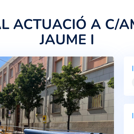
INAL ACTUACIÓ 
JAUME 