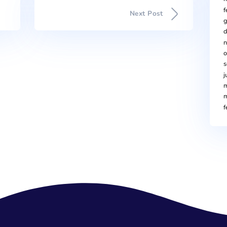
Next Po