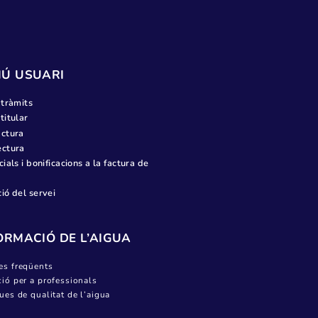
setembre 2022
juny 2022
maig 2022
març 2022
febrer 2022