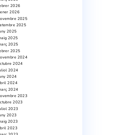
Arxius
agost 2026
juliol 2026
juny 2026
maig 2026
abril 2026
març 2026
febrer 2026
gener 2026
al
novembre 2025
ment.
setembre 2025
juny 2025
maig 2025
març 2025
febrer 2025