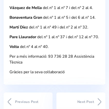
Vázquez de Mella
del nº 1 al nº 7 i del nº 2 al 4.
Bonaventura Gran
del nº 1 al nº 5 i del 6 al nº 14.
Martí Díez
del nº 1 al nº 49 i del nº 2 al nº 32.
Pare Llaurador
del nº 1 al nº 37 i del nº 12 al nº 70.
Volta
del nº 4 al nº 40.
Per a més informació: 93 736 28 28 Assistència
Tècnica
Gràcies per la seva col·laboració
Previous Post
Next Post