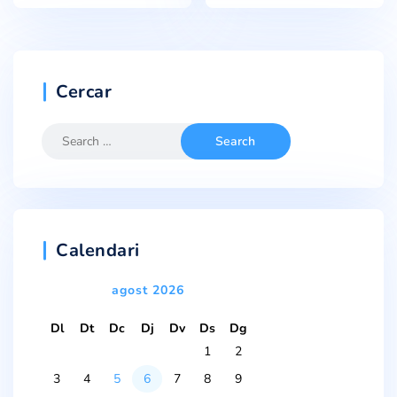
Cercar
Calendari
agost 2026
Dl
Dt
Dc
Dj
Dv
Ds
Dg
1
2
3
4
5
6
7
8
9