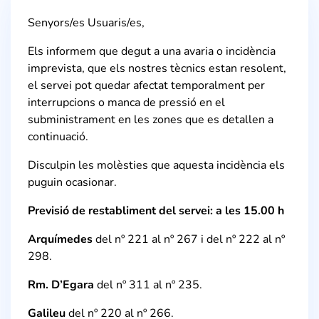
Senyors/es Usuaris/es,
Els informem que degut a una avaria o incidència
imprevista, que els nostres tècnics estan resolent,
el servei pot quedar afectat temporalment per
interrupcions o manca de pressió en el
subministrament en les zones que es detallen a
continuació.
Disculpin les molèsties que aquesta incidència els
puguin ocasionar.
Previsió de restabliment del servei: a les 15.00 h
Arquímedes
del nº 221 al nº 267 i del nº 222 al nº
298.
Rm. D’Egara
del nº 311 al nº 235.
Galileu
del nº 220 al nº 266.