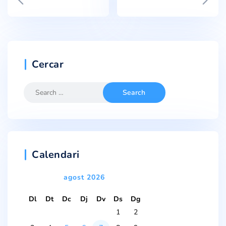
Cercar
Calendari
agost 2026
Dl
Dt
Dc
Dj
Dv
Ds
Dg
1
2