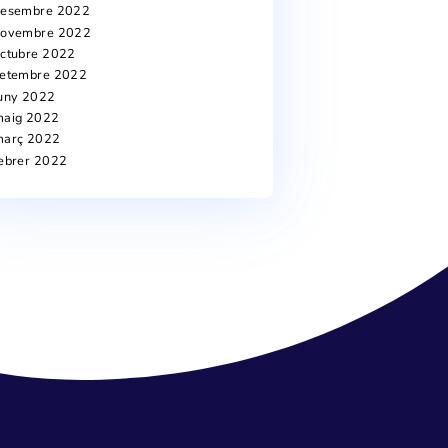
juliol 2024
juny 2024
abril 2024
març 2024
novembre 2023
octubre 2023
juliol 2023
juny 2023
maig 2023
abril 2023
març 2023
febrer 2023
gener 2023
desembre 2022
novembre 2022
octubre 2022
setembre 2022
juny 2022