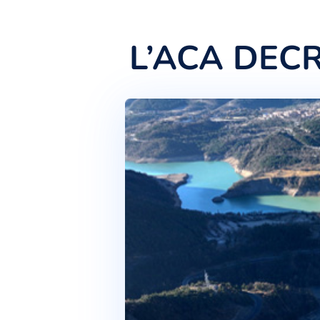
L’ACA D