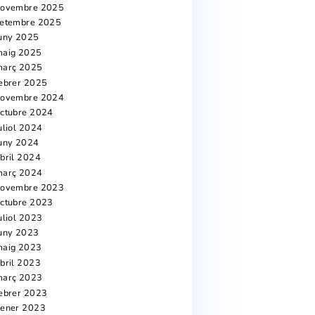
Arxius
agost 2026
juliol 2026
juny 2026
maig 2026
abril 2026
març 2026
febrer 2026
st
gener 2026
novembre 2025
setembre 2025
juny 2025
maig 2025
març 2025
febrer 2025
novembre 2024
octubre 2024