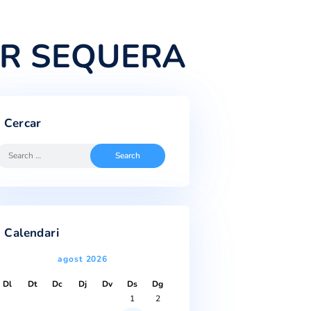
RTA PER SEQUER
Cercar