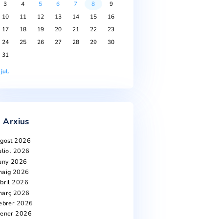
Calendari
agost 2026
Dl
Dt
Dc
Dj
Dv
Ds
Dg
1
2
3
4
5
6
7
8
9
10
11
12
13
14
15
16
17
18
19
20
21
22
23
24
25
26
27
28
29
30
31
« jul.