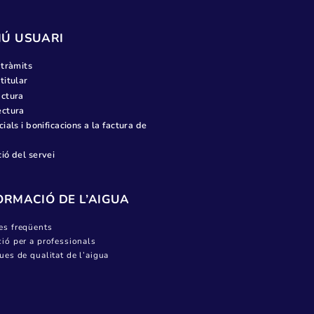
maig 2022
març 2022
febrer 2022