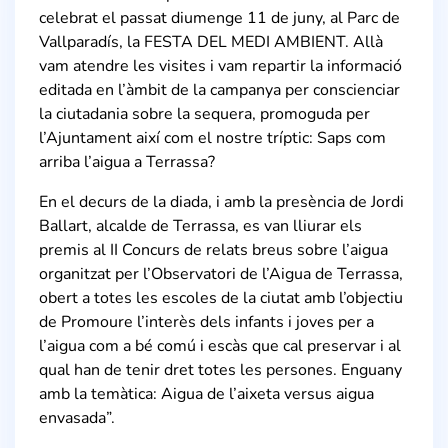
celebrat el passat diumenge 11 de juny, al Parc de
Vallparadís, la FESTA DEL MEDI AMBIENT. Allà
vam atendre les visites i vam repartir la informació
editada en l’àmbit de la campanya per conscienciar
la ciutadania sobre la sequera, promoguda per
l’Ajuntament així com el nostre tríptic: Saps com
arriba l’aigua a Terrassa?
En el decurs de la diada, i amb la presència de Jordi
Ballart, alcalde de Terrassa, es van lliurar els
premis al II Concurs de relats breus sobre l’aigua
organitzat per l’Observatori de l’Aigua de Terrassa,
obert a totes les escoles de la ciutat amb l’objectiu
de Promoure l’interès dels infants i joves per a
l’aigua com a bé comú i escàs que cal preservar i al
qual han de tenir dret totes les persones. Enguany
amb la temàtica: Aigua de l’aixeta versus aigua
envasada”.