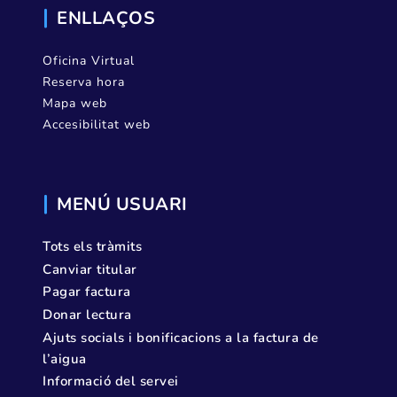
ENLLAÇOS
Oficina Virtual
Reserva hora
Mapa web
Accesibilitat web
MENÚ USUARI
Tots els tràmits
Canviar titular
Pagar factura
Donar lectura
Ajuts socials i bonificacions a la factura de
l’aigua
Informació del servei