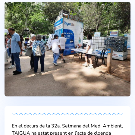
En el decurs de la 32a. Setmana del Medi Ambient,
TAIGUA ha estat present en l’acte de cloenda