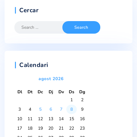
Cercar
Calendari
agost 2026
Dl
Dt
Dc
Dj
Dv
Ds
Dg
1
2
3
4
5
6
7
8
9
10
11
12
13
14
15
16
17
18
19
20
21
22
23