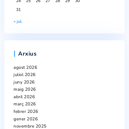
24
25
26
27
28
29
30
31
« jul.
Arxius
agost 2026
juliol 2026
juny 2026
maig 2026
abril 2026
març 2026
febrer 2026
gener 2026
novembre 2025