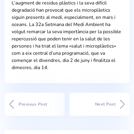
L’augment de residus plàstics i la seva difícil
degradació han provocat que els microplàstics
siguin presents al medi, especialment, en mars i
oceans. La 32a Setmana del Medi Ambient ha
volgut remarcar la seva importància per la possible
repercussió que poden tenir en la salut de les
persones i ha triat el lema «salut i microplàstics»
com a eix central d’una programació, que va
començar el divendres, dia 2 de juny i finalitza el
dimecres, dia 14.
Previous Post
Next Post