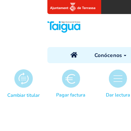
Conóc
Pagar factura
Da
Cambiar titular