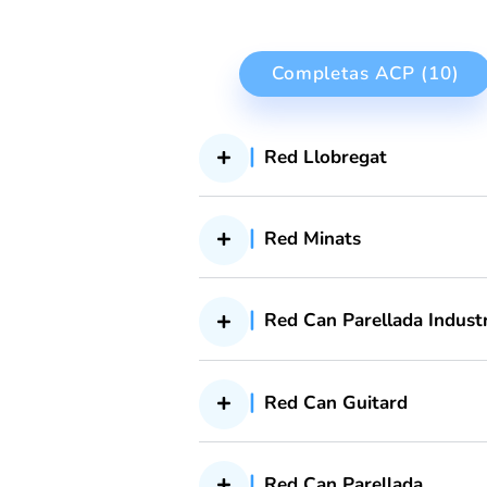
Red Can Guitard
Red Can Parellad
Completas ACP
Red Llobregat
Red Minats