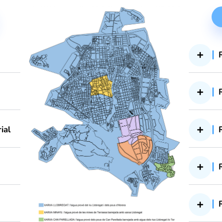
ANALÍTIC
(10)
 Industrial