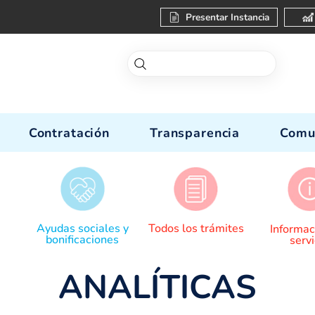
Present
enos
Contratación
Transparen
r lectura
Ayudas sociales y
Todos los trá
bonificaciones