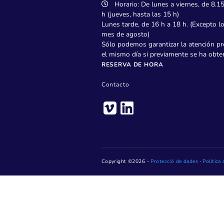
Pl. de Jaume Jover, 1 – 
Teléfono: 93 736 28 20
Horario: De lunes a viern
h (jueves, hasta las 15 h)
Lunes tarde, de 16 h a 18 h. 
mes de agosto)
Sólo podemos garantizar la a
el mismo día si previamente