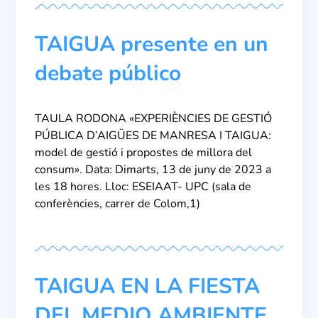
TAIGUA presente en un
debate público
TAULA RODONA «EXPERIÈNCIES DE GESTIÓ
PÚBLICA D’AIGÜES DE MANRESA I TAIGUA:
model de gestió i propostes de millora del
consum». Data: Dimarts, 13 de juny de 2023 a
les 18 hores. Lloc: ESEIAAT- UPC (sala de
conferències, carrer de Colom,1)
TAIGUA EN LA FIESTA
DEL MEDIO AMBIENTE