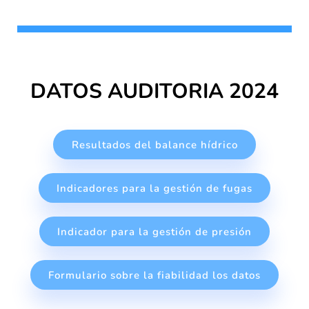
DATOS AUDITORIA 2024
Resultados del balance hídrico
Indicadores para la gestión de fugas
Indicador para la gestión de presión
Formulario sobre la fiabilidad los datos