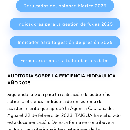
Resultados del balance hídrico 2025
Indicadores para la gestión de fugas 2025
Indicador para la gestión de presión 2025
Formulario sobre la fiabilidad los datos
AUDITORIA SOBRE LA EFICIENCIA HIDRÁULICA
AÑO 2025
Siguiendo la Guía para la realización de auditorías
sobre la eficiencia hidráulica de un sistema de
abastecimiento que aprobó la Agencia Catalana del
Agua el 22 de febrero de 2023, TAIGUA ha elaborado
esta documentación. De esta forma se contribuye a
uniformizar criterios e interpretaciones de la