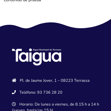
Contenido de prueba
Pl. de Jaume Jover, 1 – 08223 Terrassa
Teléfono: 93 736 28 20
Horario: De lunes a viernes, de 8.15 h a 14 h
(jueves, hasta las 15 h)