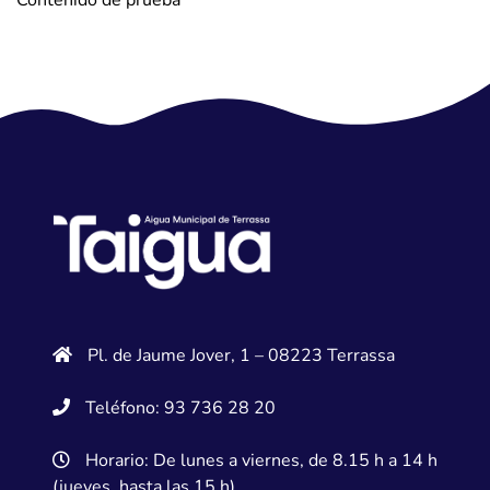
Contenido de prueba
Pl. de Jaume Jover, 1 – 08223 Terrassa
Teléfono: 93 736 28 20
Horario: De lunes a viernes, de 8.15 h a 14 h
(jueves, hasta las 15 h)