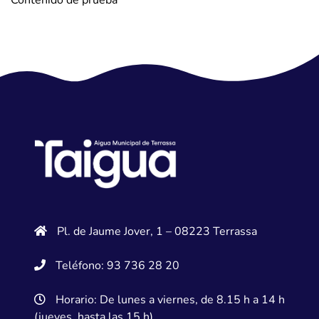
Contenido de prueba
Pl. de Jaume Jover, 1 – 08223 Terrassa
Teléfono: 93 736 28 20
Horario: De lunes a viernes, de 8.15 h a 14 h
(jueves, hasta las 15 h)