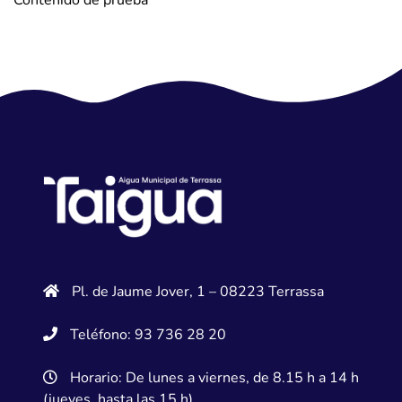
Contenido de prueba
Pl. de Jaume Jover, 1 – 08223 Terrassa
Teléfono: 93 736 28 20
Horario: De lunes a viernes, de 8.15 h a 14 h
(jueves, hasta las 15 h)