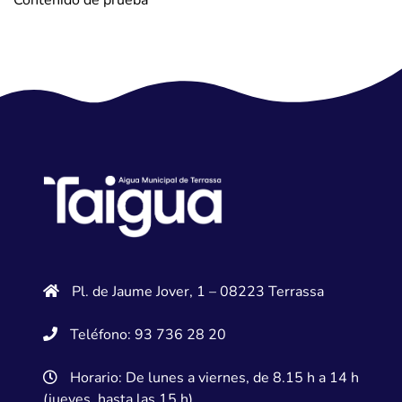
Contenido de prueba
Pl. de Jaume Jover, 1 – 08223 Terrassa
Teléfono: 93 736 28 20
Horario: De lunes a viernes, de 8.15 h a 14 h
(jueves, hasta las 15 h)