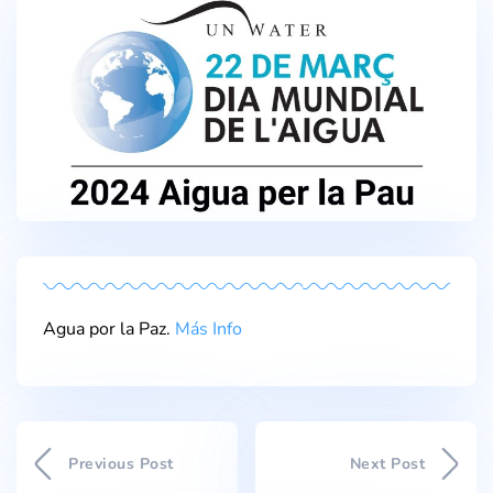
Agua por la Paz.
Más Info
Previous Post
Next Post