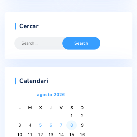
Cercar
Calendari
agosto 2026
L
M
X
J
V
S
D
1
2
3
4
5
6
7
8
9
10
11
12
13
14
15
16