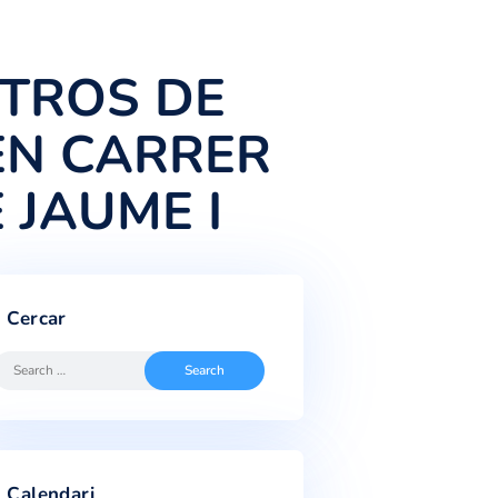
830 METROS DE
ABLE EN CARRER
DA DE JAUME I
Cercar