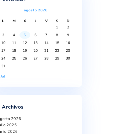
Calendari
agosto 2026
L
M
X
J
V
S
D
1
2
3
4
5
6
7
8
9
10
11
12
13
14
15
16
17
18
19
20
21
22
23
24
25
26
27
28
29
30
31