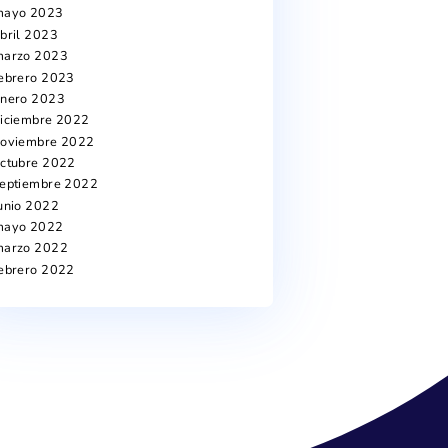
mayo 2025
s
marzo 2025
 y
febrero 2025
noviembre 2024
a.
octubre 2024
ble,
julio 2024
obra
junio 2024
abril 2024
marzo 2024
as el
noviembre 2023
octubre 2023
julio 2023
junio 2023
mayo 2023
abril 2023
marzo 2023
st
febrero 2023
enero 2023