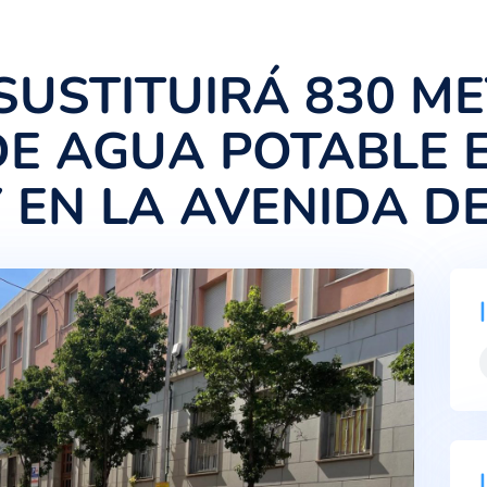
UA SUSTITUIRÁ 
A DE AGUA POT
E Y EN LA AVENI