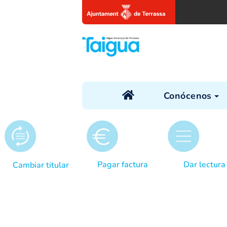
Conóc
Pagar factura
Da
Cambiar titular