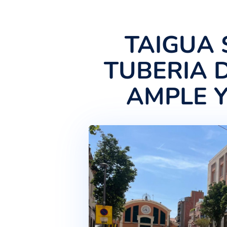
TAIG
TUBERI
AMPL