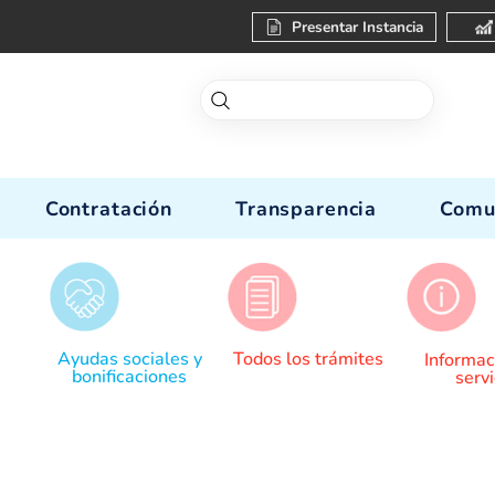
Present
enos
Contratación
Transparen
r lectura
Ayudas sociales y
Todos los trá
bonificaciones