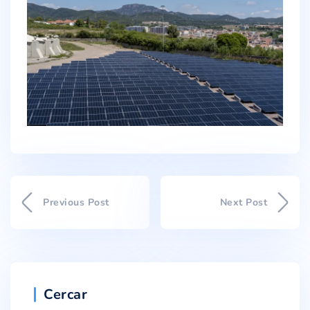
Previous Post
Next Post
Cercar