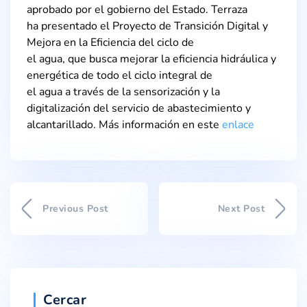
aprobado por el gobierno del Estado. Terraza
ha presentado el Proyecto de Transición Digital y
Mejora en la Eficiencia del ciclo de
el agua, que busca mejorar la eficiencia hidráulica y
energética de todo el ciclo integral de
el agua a través de la sensorización y la
digitalización del servicio de abastecimiento y
alcantarillado. Más información en este
enlace
Previous Post
Next Post
Cercar